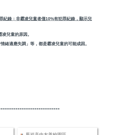
罪紀錄；非霸凌兒童者僅
10%
有犯罪紀錄，顯示兒
霸凌兒童的原因。
「社會情緒適應失調」等，都是霸凌兒童的可能成因。
。
-------------------------
馬祖高中友善校園區