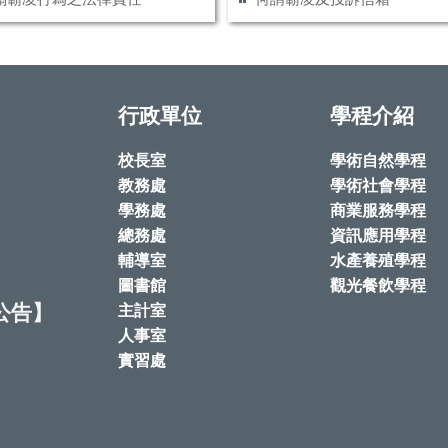
行政單位
學程介紹
校長室
學術自然學程
教務處
學術社會學程
學務處
商業服務學程
總務處
資訊應用學程
輔導室
水產養殖學程
圖書館
觀光餐飲學程
公告】
主計室
人事室
實習處