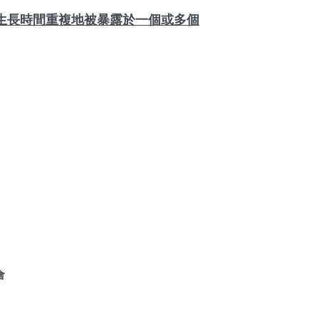
生長時間重複地被暴露於一個或多個
會