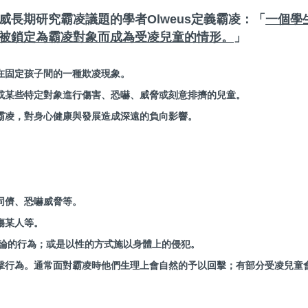
長期研究霸凌議題的學者Olweus定義霸凌：「
一個學
被鎖定為霸凌對象而成為受凌兒童的情形。
」
在固定孩子間的一種欺凌現象。
或某些特定對象進行傷害、恐嚇、威脅或刻意排擠的兒童。
霸凌，對身心健康與發展造成深遠的負向影響。
同儕、恐嚇威脅等。
傷某人等。
論的行為；或是以性的方式施以身體上的侵犯。
擊行為。通常面對霸凌時他們生理上會自然的予以回擊；有部分受凌兒童