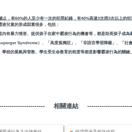
歲止，有
60%
的人至少有一次的犯罪紀錄，有
40%
高達
3
次惑
3
次以上的犯
霸凌兒童的形成因素很多，包括：
庭內有暴力情形、提供孩子在家中霸凌行為的機會等，都是助長孩子成為
perger Syndrome）、「高度孤獨症」、「非語言學習障礙」、
、學校的風氣與管教、學生受生命教育的程度等都是影響霸凌行為的關鍵
-------------------------- 相關連結 -------------------------
關霸凌行為之法律責任
何謂霸凌及投訴信箱