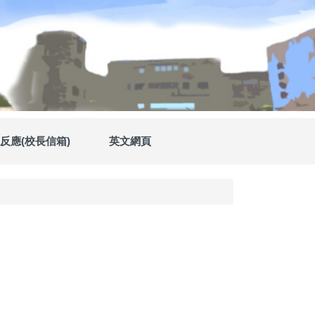
反應(校長信箱)
英文網頁