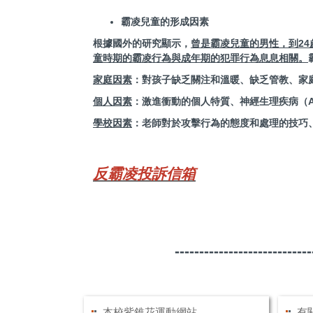
霸凌兒童的形成因素
根據國外的研究顯示，
曾是霸凌兒童的男性，到
24
童時期的霸凌行為與成年期的犯罪行為息息相關。
家庭因素
：對孩子缺乏關注和溫暖、缺乏管教、家
個人因素
：激進衝動的個人特質、神經生理疾病（As
學校因素
：老師對於攻擊行為的態度和處理的技巧
反霸凌投訴信箱
------------------------
本校紫錐花運動網站
有