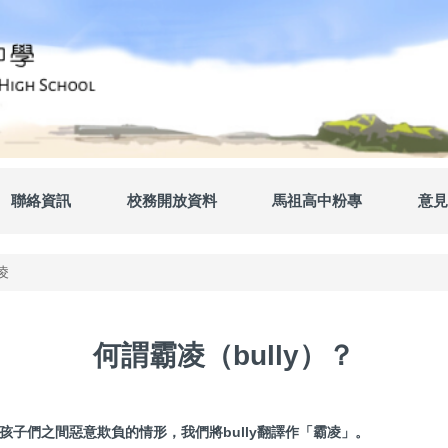
聯絡資訊
校務開放資料
馬祖高中粉專
意見
凌
何謂霸凌（bully）？
指孩子們之間惡意欺負的情形，我們將bully翻譯作「霸凌」。