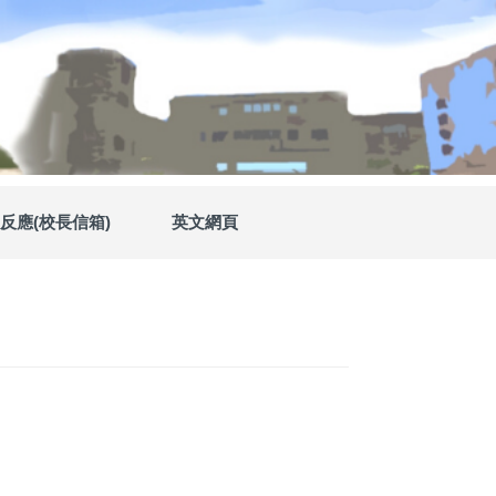
反應(校長信箱)
英文網頁