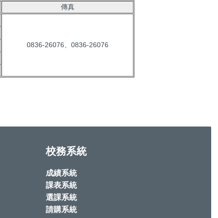
傳真
0836-26076、0836-26076
校務系統
成績系統
課表系統
選課系統
請購系統