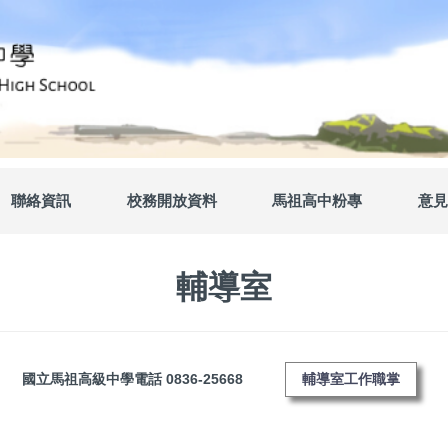
聯絡資訊
校務開放資料
馬祖高中粉專
意見
輔導室
國立馬祖高級中學電話 0836-25668