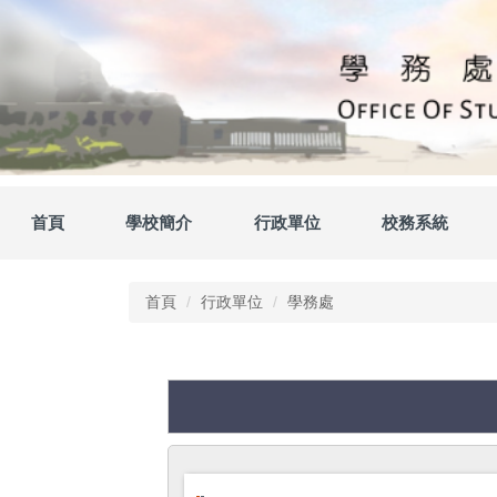
跳
到
主
要
內
容
區
首頁
學校簡介
行政單位
校務系統
首頁
行政單位
學務處