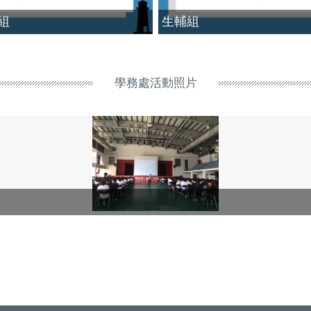
組
生輔組
學務處活動照片