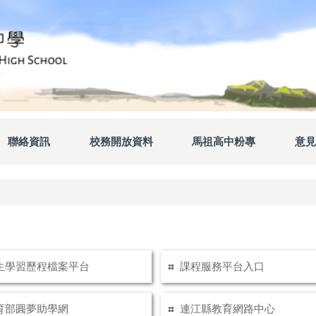
聯絡資訊
校務開放資料
馬祖高中粉專
意見
生學習歷程檔案平台
課程服務平台入口
育部圓夢助學網
連江縣教育網路中心