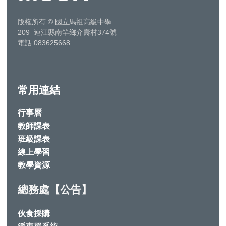
版權所有
©
國立馬祖高級中學
209 連江縣南竿鄉介壽村374號
電話 083625668
常用連結
行事曆
教師課表
班級課表
線上學習
教學資源
總務處【公告】
伙食採購