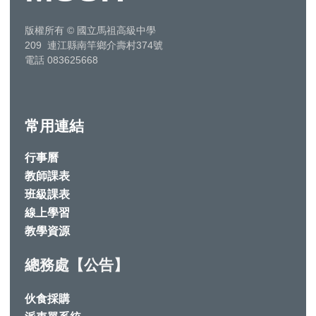
版權所有
©
國立馬祖高級中學
209 連江縣南竿鄉介壽村374號
電話 083625668
常用連結
行事曆
教師課表
班級課表
線上學習
教學資源
總務處【公告】
伙食採購