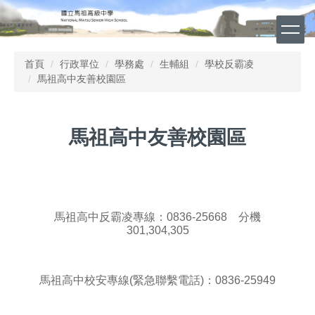
跳
到
主
要
首頁
行政單位
學務處
生輔組
學校反霸凌
內
馬祖高中友善校園區
容
區
馬祖高中友善校園區
馬祖高中反霸凌專線：0836-25668 分機
301,304,305
馬祖高中校安專線(緊急聯繫電話)：0836-25949