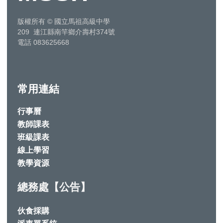
版權所有
©
國立馬祖高級中學
209 連江縣南竿鄉介壽村374號
電話 083625668
常用連結
行事曆
教師課表
班級課表
線上學習
教學資源
總務處【公告】
伙食採購