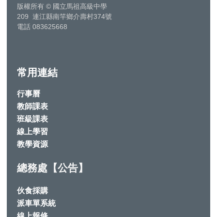
版權所有
©
國立馬祖高級中學
209 連江縣南竿鄉介壽村374號
電話 083625668
常用連結
行事曆
教師課表
班級課表
線上學習
教學資源
總務處【公告】
伙食採購
派車單系統
線上報修