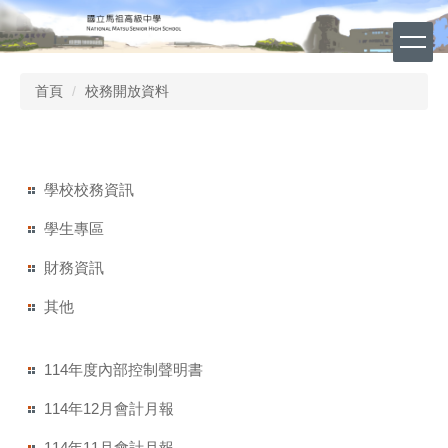
跳
到
主
要
首頁
校務開放資料
內
容
區
學校校務資訊
學生專區
財務資訊
其他
114年度內部控制聲明書
114年12月會計月報
114年11月會計月報