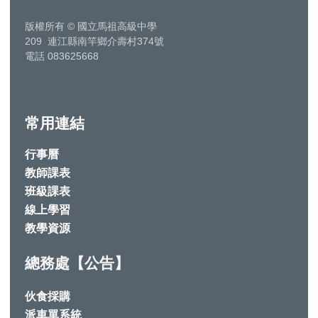
版權所有
©
國立馬祖高級中學
209 連江縣南竿鄉介壽村374號
電話 083625668
常用連結
行事曆
教師課表
班級課表
線上學習
教學資源
總務處【公告】
伙食採購
派車單系統