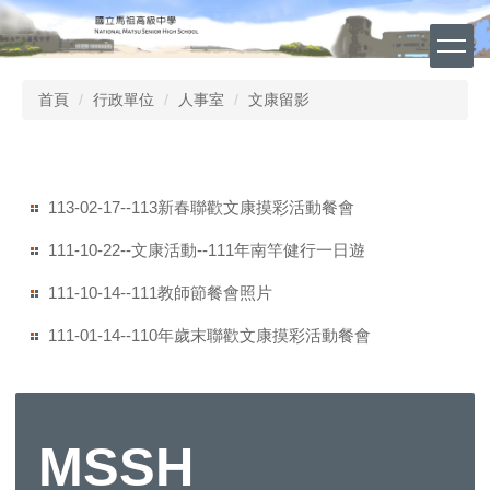
跳
到
主
要
首頁
行政單位
人事室
文康留影
內
容
區
113-02-17--113新春聯歡文康摸彩活動餐會
111-10-22--文康活動--111年南竿健行一日遊
111-10-14--111教師節餐會照片
111-01-14--110年歲末聯歡文康摸彩活動餐會
MSSH