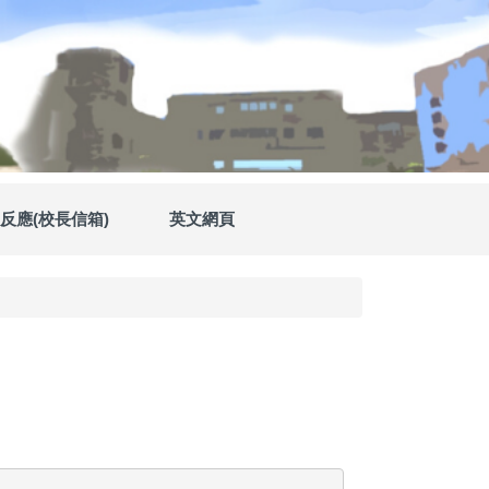
反應(校長信箱)
英文網頁