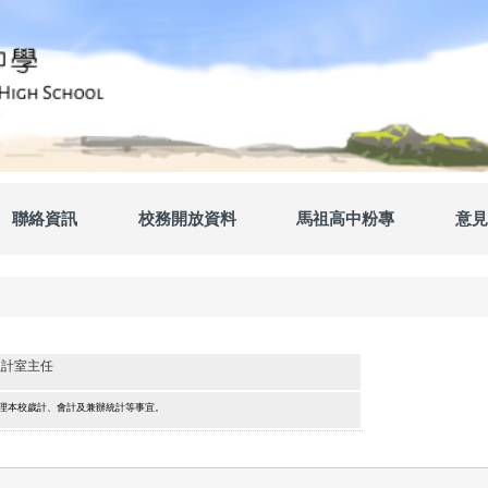
聯絡資訊
校務開放資料
馬祖高中粉專
意見
主計室主任
理本校歲計、會計及兼辦統計等事宜。