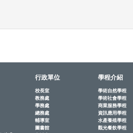
行政單位
學程介紹
校長室
學術自然學程
教務處
學術社會學程
學務處
商業服務學程
總務處
資訊應用學程
輔導室
水產養殖學程
圖書館
觀光餐飲學程