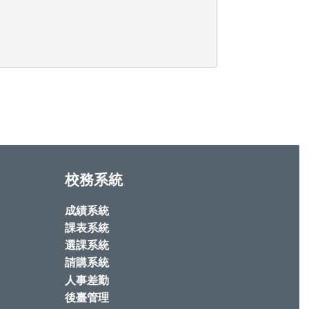
校務系統
成績系統
課表系統
選課系統
請購系統
人事差勤
後臺管理