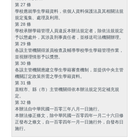
第 27 條
學校應就學生學籍資料，依個人資料保護法及其相關法規
規定蒐集、處理及利用。
第 28 條
學校承辦學籍管理人員違反本辦法規定者，除依法規規定
予以懲處外，其涉及刑事責任者，並移送司法機關辦理。
第 29 條
各該主管機關得派員檢查及輔導學校學生學籍管理作業，
並視辦理情形予以獎懲。
第 30 條
各該主管機關應建立學生學籍審查機制，並提供中央主管
機關訂定政策所需之學生學籍資料。
第 31 條
直轄市、縣（市）主管機關得依本辦法規定另定補充規
定。
第 32 條
本辦法自中華民國一百零三年八月一日施行。
本辦法修正條文，除中華民國一百零四年一月二十六日修
正發布之條文，自一百零四年一月一日施行外，自發布日
施行。