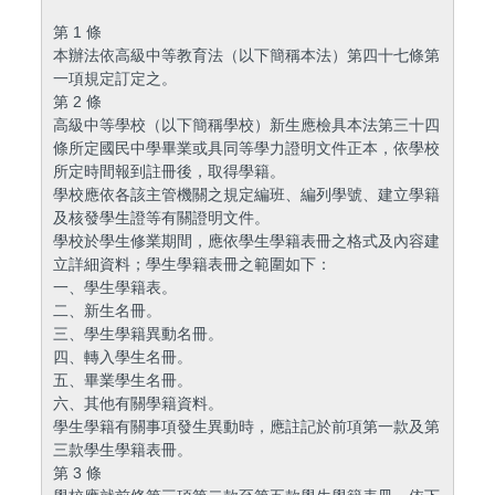
第 1 條
本辦法依高級中等教育法（以下簡稱本法）第四十七條第
一項規定訂定之。
第 2 條
高級中等學校（以下簡稱學校）新生應檢具本法第三十四
條所定國民中學畢業或具同等學力證明文件正本，依學校
所定時間報到註冊後，取得學籍。
學校應依各該主管機關之規定編班、編列學號、建立學籍
及核發學生證等有關證明文件。
學校於學生修業期間，應依學生學籍表冊之格式及內容建
立詳細資料；學生學籍表冊之範圍如下：
一、學生學籍表。
二、新生名冊。
三、學生學籍異動名冊。
四、轉入學生名冊。
五、畢業學生名冊。
六、其他有關學籍資料。
學生學籍有關事項發生異動時，應註記於前項第一款及第
三款學生學籍表冊。
第 3 條