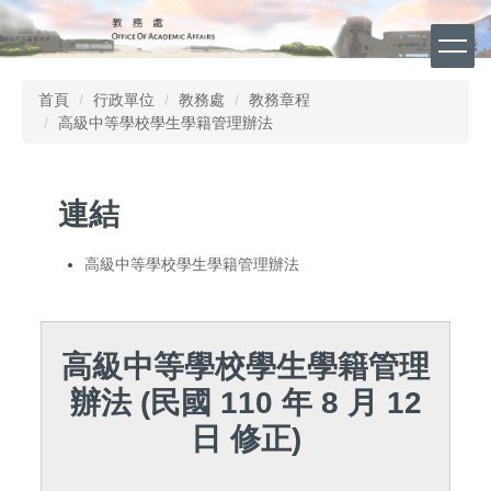
跳
到
主
要
首頁
行政單位
教務處
教務章程
內
高級中等學校學生學籍管理辦法
容
區
連結
高級中等學校學生學籍管理辦法
高級中等學校學生學籍管理
辦法 (民國 110 年 8 月 12
日 修正)