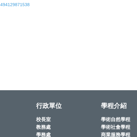
05494129871538
行政單位
學程介紹
校長室
學術自然學程
教務處
學術社會學程
學務處
商業服務學程