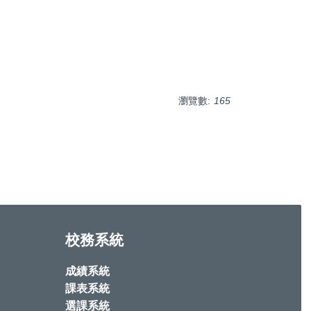
瀏覽數:
165
校務系統
成績系統
課表系統
選課系統