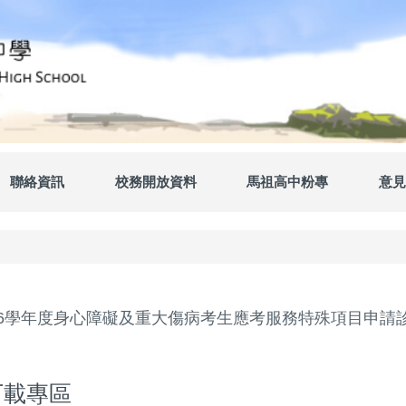
聯絡資訊
校務開放資料
馬祖高中粉專
意見
16學年度身心障礙及重大傷病考生應考服務特殊項目申請
下載專區