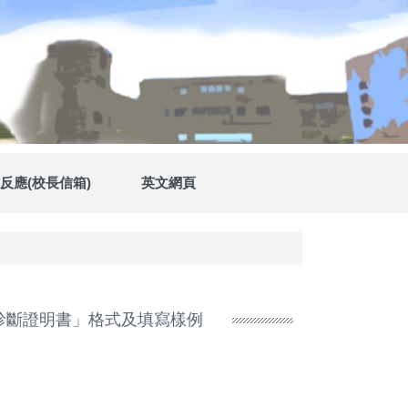
反應(校長信箱)
英文網頁
診斷證明書」格式及填寫樣例