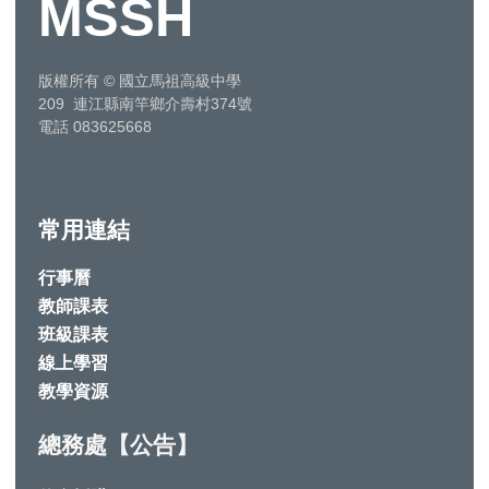
MSSH
版權所有
©
國立馬祖高級中學
209 連江縣南竿鄉介壽村374號
電話 083625668
常用連結
行事曆
教師課表
班級課表
線上學習
教學資源
總務處【公告】