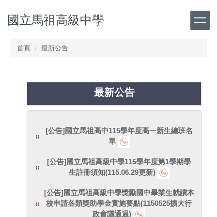
跳
國立馬祖高級中學
到
主
要
內
首頁
最新公告
容
區
最新公告
[公告]國立馬祖高中115學年度高一新生編班名
單
[公告]國立馬祖高級中學115學年度第1學期學
生註冊須知(115.06.29更新)
[公告]國立馬祖高級中學獎勵國中畢業生就讀本
校申請各類獎助學金實施要點(1150525擴大行
政會議通過)