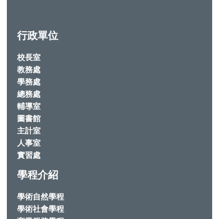
行政單位
校長室
教務處
學務處
總務處
輔導室
圖書館
主計室
人事室
實習處
學程介紹
學術自然學程
學術社會學程