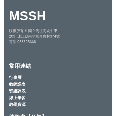
MSSH
版權所有
©
國立馬祖高級中學
209 連江縣南竿鄉介壽村374號
電話 083625668
常用連結
行事曆
教師課表
班級課表
線上學習
教學資源