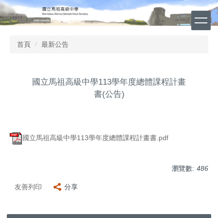
跳
到
主
要
首頁
最新公告
內
容
區
國立馬祖高級中學113學年度總體課程計畫
書(公告)
國立馬祖高級中學113學年度總體課程計畫書.pdf
瀏覽數:
486
友善列印
分享