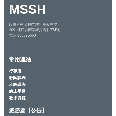
MSSH
版權所有
©
國立馬祖高級中學
209 連江縣南竿鄉介壽村374號
電話 083625668
常用連結
行事曆
教師課表
班級課表
線上學習
教學資源
總務處【公告】