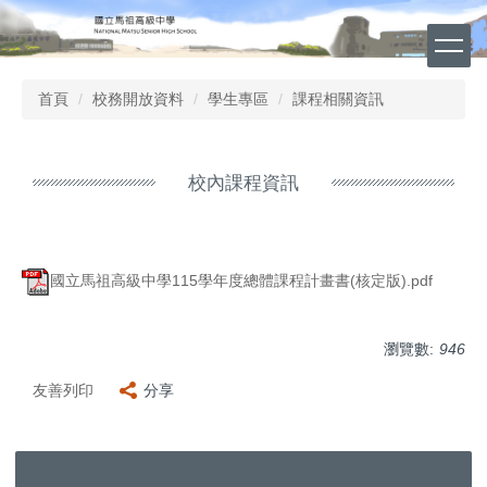
跳
到
主
要
首頁
校務開放資料
學生專區
課程相關資訊
內
容
區
校內課程資訊
國立馬祖高級中學115學年度總體課程計畫書(核定版).pdf
瀏覽數:
946
友善列印
分享