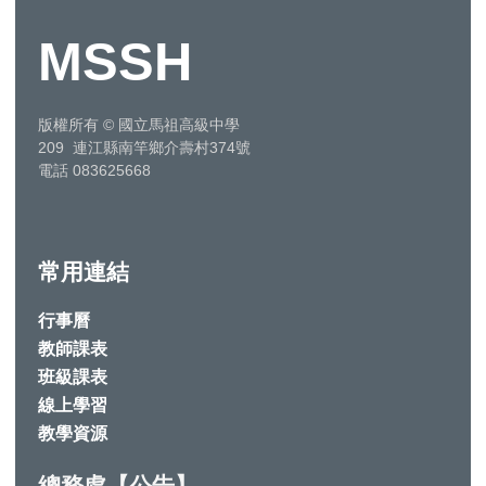
MSSH
版權所有
©
國立馬祖高級中學
209 連江縣南竿鄉介壽村374號
電話 083625668
常用連結
行事曆
教師課表
班級課表
線上學習
教學資源