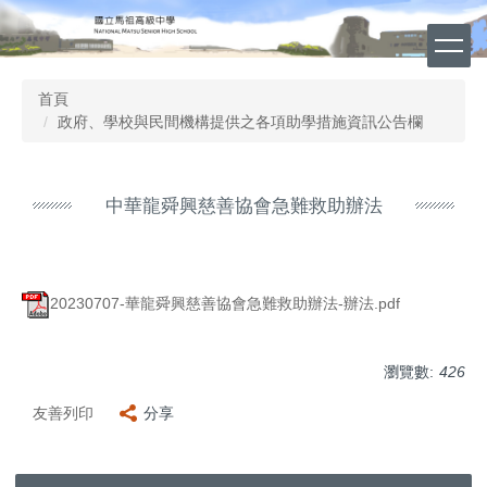
跳
到
主
要
首頁
內
政府、學校與民間機構提供之各項助學措施資訊公告欄
容
區
中華龍舜興慈善協會急難救助辦法
20230707-華龍舜興慈善協會急難救助辦法-辦法.pdf
瀏覽數:
426
友善列印
分享