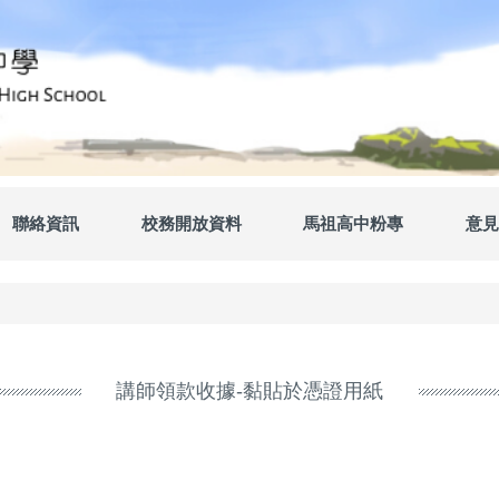
聯絡資訊
校務開放資料
馬祖高中粉專
意見
講師領款收據-黏貼於憑證用紙