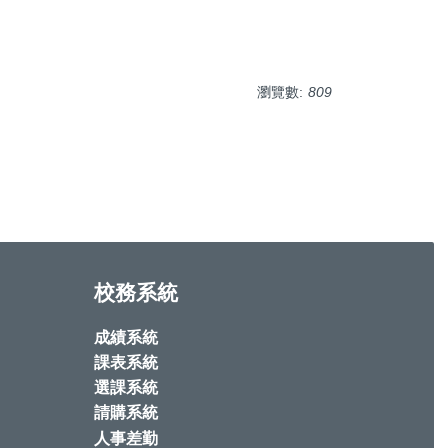
瀏覽數:
809
校務系統
成績系統
課表系統
選課系統
請購系統
人事差勤