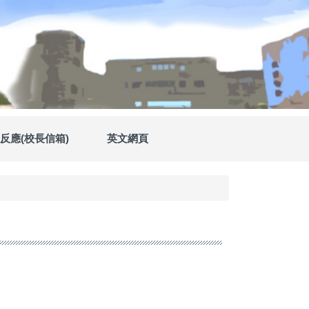
反應(校長信箱)
英文網頁