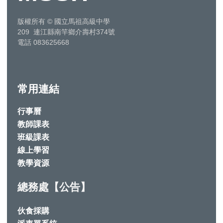
版權所有
©
國立馬祖高級中學
209 連江縣南竿鄉介壽村374號
電話 083625668
常用連結
行事曆
教師課表
班級課表
線上學習
教學資源
總務處【公告】
伙食採購