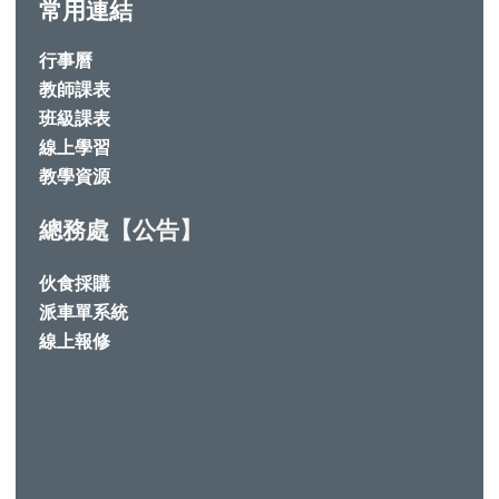
常用連結
行事曆
教師課表
班級課表
線上學習
教學資源
總務處【公告】
伙食採購
派車單系統
線上報修