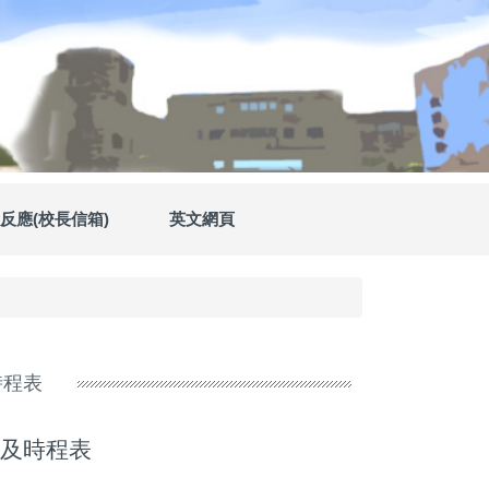
反應(校長信箱)
英文網頁
時程表
知及時程表