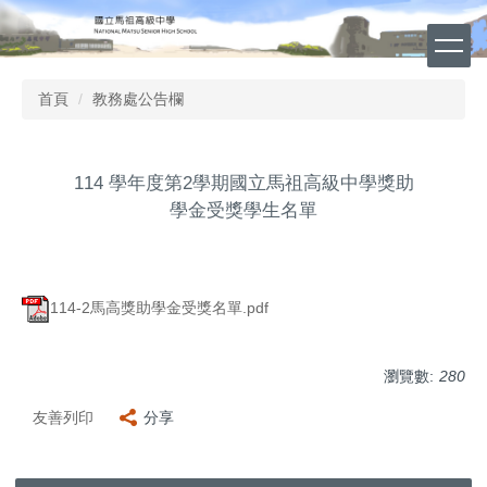
跳
到
主
要
首頁
教務處公告欄
內
容
區
114 學年度第2學期國立馬祖高級中學獎助
學金受獎學生名單
114-2馬高獎助學金受獎名單.pdf
瀏覽數:
280
友善列印
分享