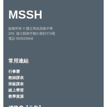
MSSH
版權所有
©
國立馬祖高級中學
209 連江縣南竿鄉介壽村374號
電話 083625668
常用連結
行事曆
教師課表
班級課表
線上學習
教學資源