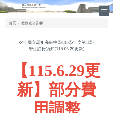
跳
到
主
要
首頁
教務處公告欄
內
容
區
[公告]國立馬祖高級中學115學年度第1學期
學生註冊須知(115.06.29更新)
【115.6.29更
新】部分費
用調整