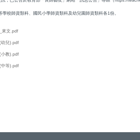
中等學校師資類科、國民小學師資類科及幼兒園師資類科各1份。
文.pdf
兒).pdf
教).pdf
等).pdf