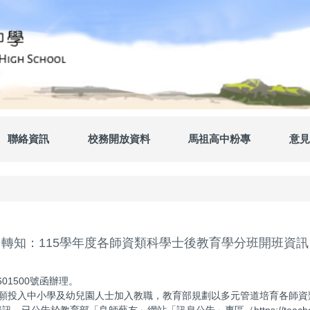
聯絡資訊
校務開放資料
馬祖高中粉專
意見
轉知：115學年度各師資類科學士後教育學分班開班資訊
01500號函辦理。
意願投入中小學及幼兒園人士加入教職，教育部規劃以多元管道培育各師資
告於教育部「良師藝友」網站「訊息公告」專區（https://teachernet