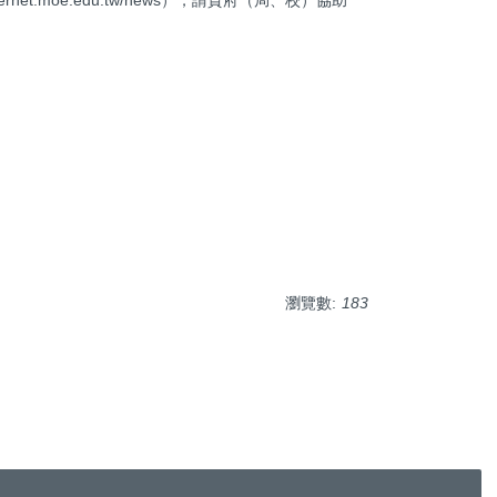
瀏覽數:
183