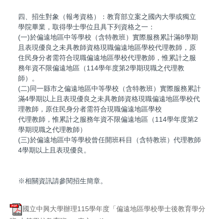
四、招生對象（報考資格）：教育部立案之國內大學或獨立
學院畢業，取得學士學位且具下列資格之一：
(一)於偏遠地區中等學校（含特教班）實際服務累計滿8學期
且表現優良之未具教師資格現職偏遠地區學校代理教師，原
住民身分者需符合現職偏遠地區學校代理教師，惟累計之服
務年資不限偏遠地區（114學年度第2學期現職之代理教
師）。
(二)同一縣市之偏遠地區中等學校（含特教班）實際服務累計
滿4學期以上且表現優良之未具教師資格現職偏遠地區學校代
理教師，原住民身分者需符合現職偏遠地區學校
代理教師，惟累計之服務年資不限偏遠地區（114學年度第2
學期現職之代理教師）
(三)於偏遠地區中等學校曾任開班科目（含特教班）代理教師
4學期以上且表現優良。
※相關資訊請參閱招生簡章。
國立中興大學辦理115學年度「偏遠地區學校學士後教育學分