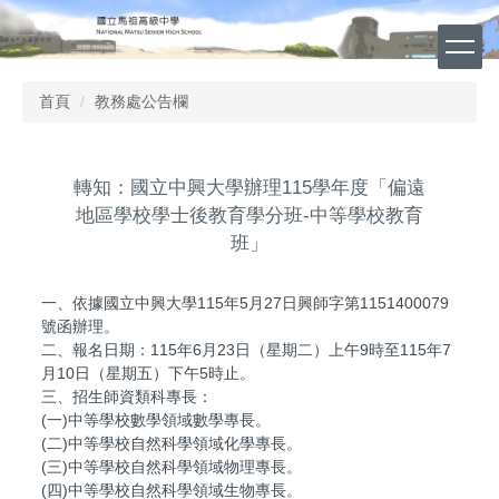
跳
到
主
要
首頁
教務處公告欄
內
容
區
轉知：國立中興大學辦理115學年度「偏遠
地區學校學士後教育學分班-中等學校教育
班」
一、依據國立中興大學115年5月27日興師字第1151400079
號函辦理。
二、報名日期：115年6月23日（星期二）上午9時至115年7
月10日（星期五）下午5時止。
三、招生師資類科專長：
(一)中等學校數學領域數學專長。
(二)中等學校自然科學領域化學專長。
(三)中等學校自然科學領域物理專長。
(四)中等學校自然科學領域生物專長。