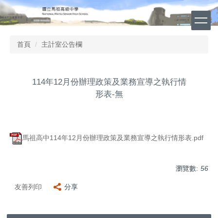
跳
到
主
要
首頁
主計室公告欄
內
容
區
114年12月份辦理政策及業務宣導之執行情
形表-無
馬祖高中114年12月份辦理政策及業務宣導之執行情形表.pdf
瀏覽數:
56
友善列印
分享