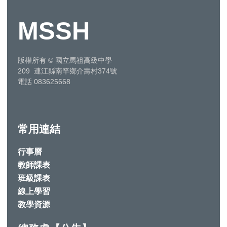
MSSH
版權所有
©
國立馬祖高級中學
209 連江縣南竿鄉介壽村374號
電話 083625668
常用連結
行事曆
教師課表
班級課表
線上學習
教學資源