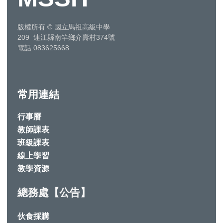
版權所有
©
國立馬祖高級中學
209 連江縣南竿鄉介壽村374號
電話 083625668
常用連結
行事曆
教師課表
班級課表
線上學習
教學資源
總務處【公告】
伙食採購