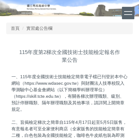
跳
到
主
要
首頁
實習處公告欄
內
容
區
115年度第2梯次全國技術士技能檢定報名作
業公告
一、115年度全國技術士技能檢定簡章電子檔已刊登於本中心
網站（https://www.wdasec.gov.tw）與財團法人技專校院入
學測驗中心基金會網站（以下簡稱學科辦理單位）
（https://skill.tcte.edu.tw），有關各梯次辦理職類、級別、
預計停辦職類、隔年辦理職類及其他事項，請詳閱上開簡章
規定。
二、旨揭檢定梯次之簡章自115年4月17日起至5月5日販售，
有意報名者可至全家便利商店（全家販售的技能檢定簡章有
二種，白色包裝為全國技能檢定，咖啡色牛皮紙包裝為即測