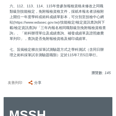
六、112、113、114、115年曾參加報檢資格未修改之同職
類級別技能檢定，免附報檢資格文件，採紙本報名者須檢附
上開任一年度學科或術科成績單影本，可分別至技檢中心網
站(https://www.wdasec.gov.tw)/技能檢定/檢定資訊查詢與下
載/檢定資訊查詢/「三年內報名相同職類級別免附報檢資格查
詢」、「術科辦理單位及成績查詢、補發成績單及證照繳費
單列印」，查詢是否免附報檢資格及補印成績單。
七、旨揭檢定梯次採筆試測驗題方式之學科測試（含同日辦
理之術科採筆試非測驗題職類）定於115年7月5日舉行。
瀏覽數:
145
友善列印
分享
MSSH