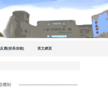
反應(校長信箱)
英文網頁
題機制