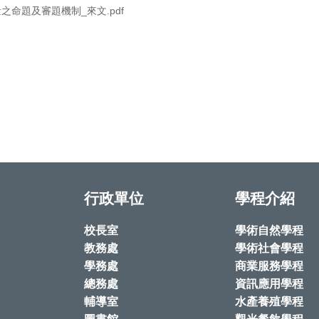
命題及審題機制_來文.pdf
行政單位
學程介紹
校長室
學術自然學程
教務處
學術社會學程
學務處
商業服務學程
總務處
資訊應用學程
輔導室
水產養殖學程