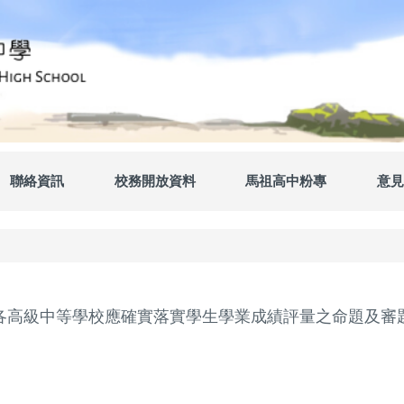
聯絡資訊
校務開放資料
馬祖高中粉專
意見
各高級中等學校應確實落實學生學業成績評量之命題及審