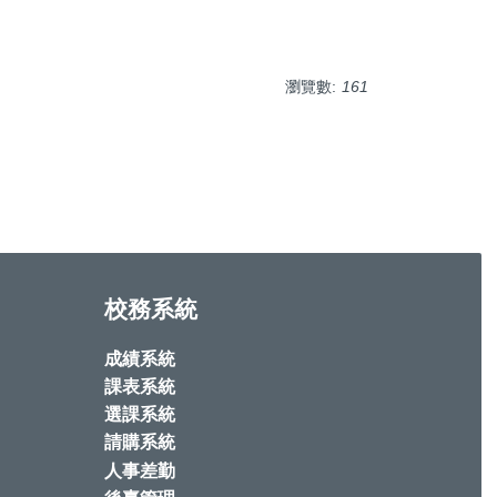
瀏覽數:
161
校務系統
成績系統
課表系統
選課系統
請購系統
人事差勤