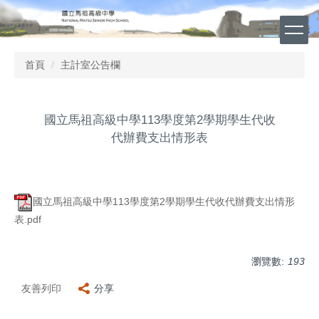
跳
到
主
要
首頁
主計室公告欄
內
容
區
國立馬祖高級中學113學度第2學期學生代收
代辦費支出情形表
國立馬祖高級中學113學度第2學期學生代收代辦費支出情形
表.pdf
瀏覽數:
193
友善列印
分享