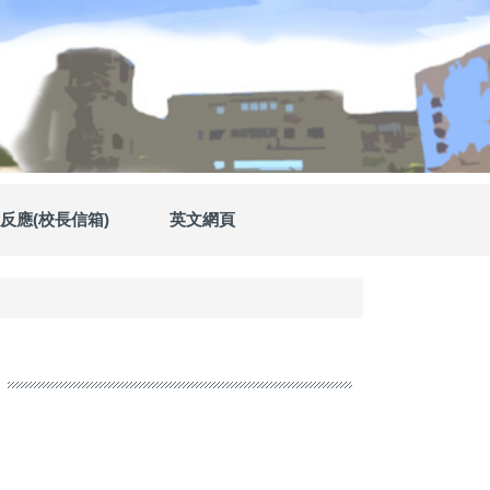
反應(校長信箱)
英文網頁