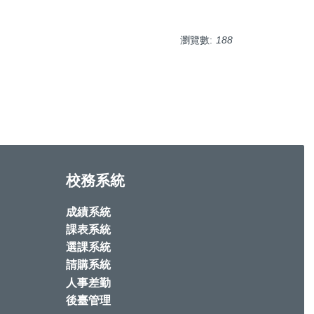
瀏覽數:
188
校務系統
成績系統
課表系統
選課系統
請購系統
人事差勤
後臺管理