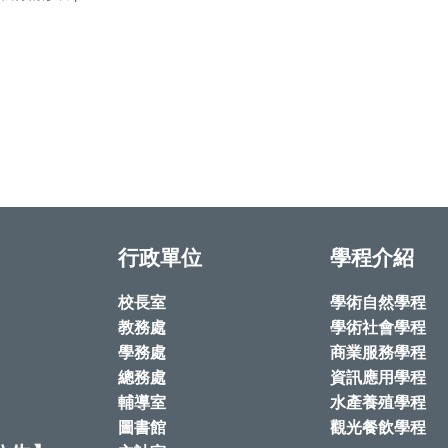
行政單位
學程介紹
校長室
學術自然學程
教務處
學術社會學程
學務處
商業服務學程
總務處
資訊應用學程
輔導室
水產養殖學程
圖書館
觀光餐飲學程