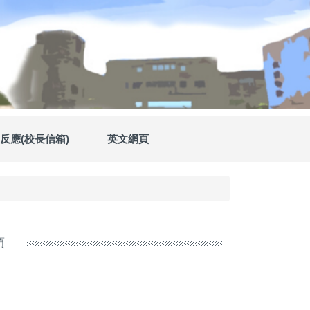
反應(校長信箱)
英文網頁
項