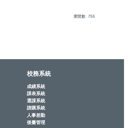
瀏覽數:
755
校務系統
成績系統
課表系統
選課系統
請購系統
人事差勤
後臺管理