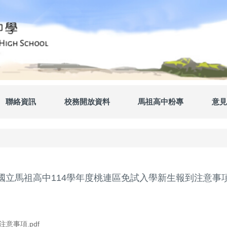
聯絡資訊
校務開放資料
馬祖高中粉專
意見
國立馬祖高中114學年度桃連區免試入學新生報到注意事
意事項.pdf