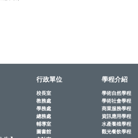
行政單位
學程介紹
校長室
學術自然學程
教務處
學術社會學程
學務處
商業服務學程
總務處
資訊應用學程
輔導室
水產養殖學程
圖書館
觀光餐飲學程