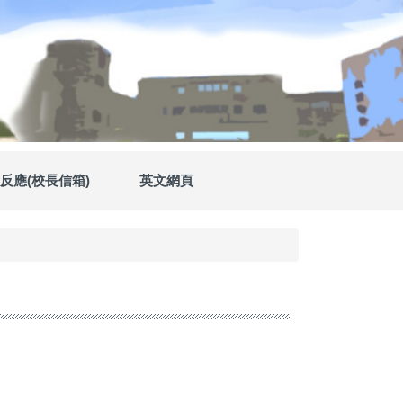
反應(校長信箱)
英文網頁