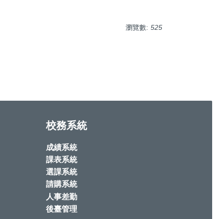
瀏覽數:
525
校務系統
成績系統
課表系統
選課系統
請購系統
人事差勤
後臺管理