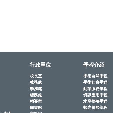
行政單位
學程介紹
校長室
學術自然學程
教務處
學術社會學程
學務處
商業服務學程
總務處
資訊應用學程
輔導室
水產養殖學程
圖書館
觀光餐飲學程