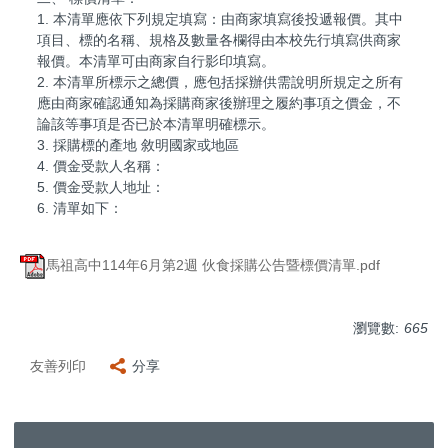
1. 本清單應依下列規定填寫：由商家填寫後投遞報價。其中
項目、標的名稱、規格及數量各欄得由本校先行填寫供商家
報價。本清單可由商家自行影印填寫。
2. 本清單所標示之總價，應包括採辦供需說明所規定之所有
應由商家確認通知為採購商家後辦理之履約事項之價金，不
論該等事項是否已於本清單明確標示。
3. 採購標的產地 敘明國家或地區
4. 價金受款人名稱：
5. 價金受款人地址：
6. 清單如下：
馬祖高中114年6月第2週 伙食採購公告暨標價清單.pdf
瀏覽數:
665
友善列印
分享