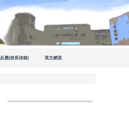
反應(校長信箱)
英文網頁