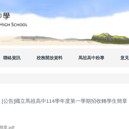
聯絡資訊
校務開放資料
馬祖高中粉專
意見
[公告]國立馬祖高中114學年度第一學期招收轉學生簡章
章.pdf