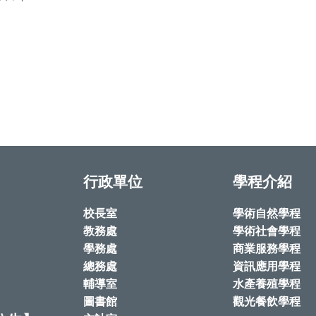
行政單位
學程介紹
校長室
學術自然學程
教務處
學術社會學程
學務處
商業服務學程
總務處
資訊應用學程
輔導室
水產養殖學程
圖書館
觀光餐飲學程