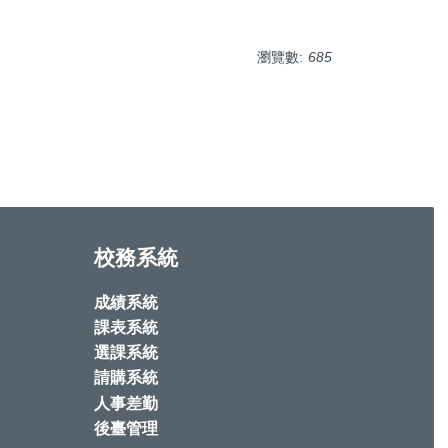
瀏覽數:
685
校務系統
成績系統
課表系統
選課系統
請購系統
人事差勤
後臺管理