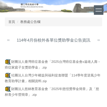
跳
到
主
要
首頁
教務處公告欄
內
容
區
114年4月份校外各單位獎助學金公告資訊
財團法人臺灣癌症基金會「2025台灣癌症基金會x遠雄人壽－
癌症家庭子女獎助學金」.zip
社團法人台灣少年權益與福利促進聯盟「114學年度逆風少年
教育助學計畫」相關資料.zip
財團法人慈林教育基金會「2025年慈愷獎學金簡章」及「慈
林青少年營簡章」.zip