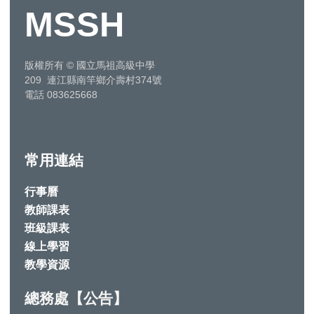
MSSH
版權所有
©
國立馬祖高級中學
209 連江縣南竿鄉介壽村374號
電話 083625668
常用連結
行事曆
教師課表
班級課表
線上學習
教學資源
總務處【公告】