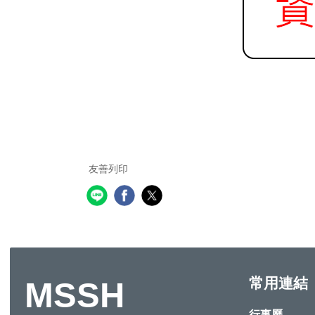
友善列印
常用連結
MSSH
行事曆