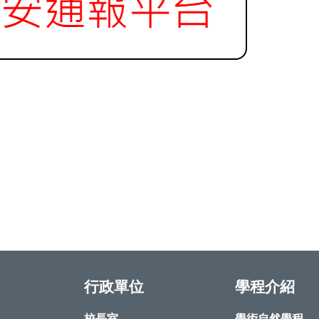
行政單位
學程介紹
校長室
學術自然學程