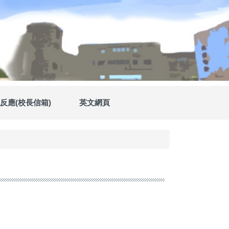
反應(校長信箱)
英文網頁