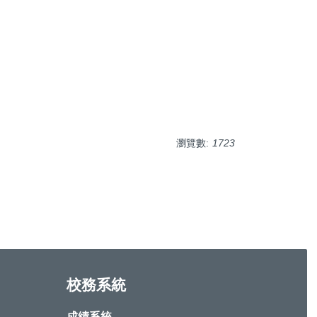
瀏覽數:
1723
校務系統
成績系統