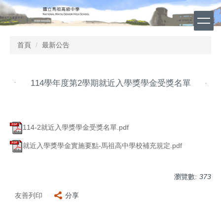
跳
到
主
要
首頁
最新公告
內
容
區
114學年度第2學期就近入學獎學金受獎名單
114-2就近入學獎學金受獎名單.pdf
就近入學獎學金實施要點-馬祖高中學校補充規定.pdf
瀏覽數:
373
友善列印
分享