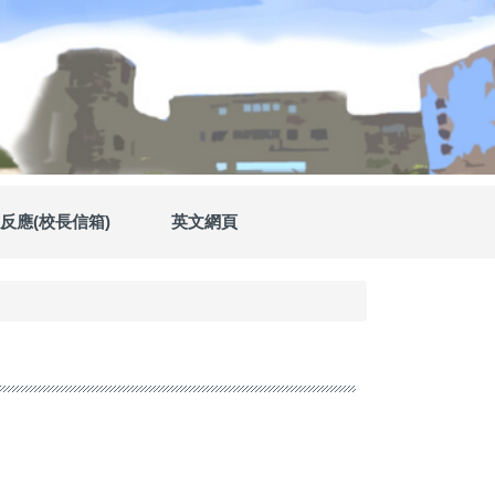
反應(校長信箱)
英文網頁