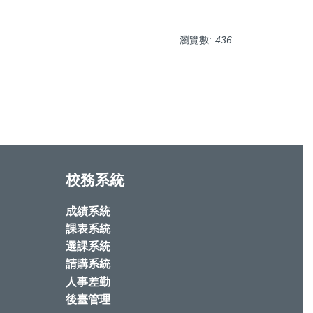
瀏覽數:
436
校務系統
成績系統
課表系統
選課系統
請購系統
人事差勤
後臺管理