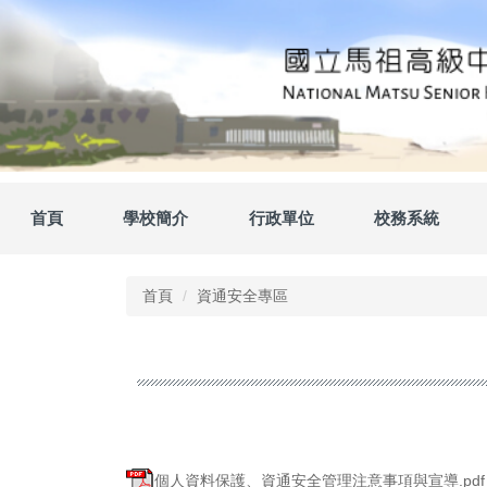
跳
到
主
要
內
容
區
首頁
學校簡介
行政單位
校務系統
首頁
資通安全專區
個人資料保護、資通安全管理注意事項與宣導.pdf