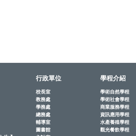
行政單位
學程介紹
校長室
學術自然學程
教務處
學術社會學程
學務處
商業服務學程
總務處
資訊應用學程
輔導室
水產養殖學程
圖書館
觀光餐飲學程