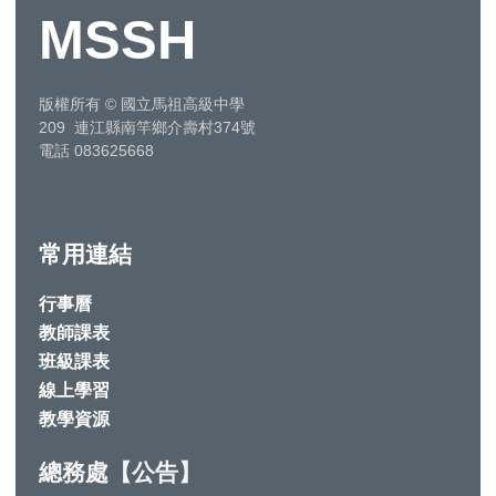
MSSH
版權所有
©
國立馬祖高級中學
209 連江縣南竿鄉介壽村374號
電話 083625668
常用連結
行事曆
教師課表
班級課表
線上學習
教學資源
總務處【公告】