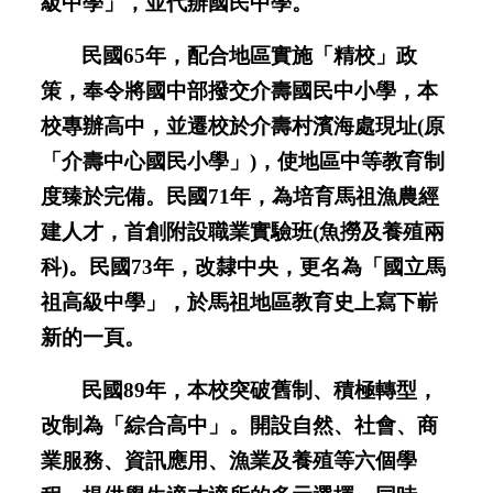
級中學」，並代辦國民中學。
民國65年，配合地區實施「精校」政
策，奉令將國中部撥交介壽國民中小學，本
校專辦高中，並遷校於介壽村濱海處現址(原
「介壽中心國民小學」)，使地區中等教育制
度臻於完備。民國71年，為培育馬祖漁農經
建人才，首創附設職業實驗班(魚撈及養殖兩
科)。民國73年，改隸中央，更名為「國立馬
祖高級中學」，於馬祖地區教育史上寫下嶄
新的一頁。
民國89年，本校突破舊制、積極轉型，
改制為「綜合高中」。開設
自然、社會、商
業服務、資訊應用、漁業及養殖等六個學