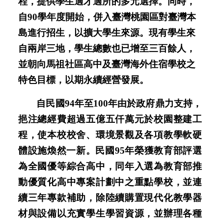
程，
提供學生適才適所的多元選擇。同時，
自90學年度開始，併入臺灣桃園區對臺灣本
島進行招生，以擴大學生來源。現有學生來
自兩岸三地，學生總數也已增至三百餘人，
並朝向馬祖社區高中及臺灣海外住宿學校之
特色目標，以期永續經營發展。
自民國94年至100年由於政府鼎力支持，
挹注總經費超過五億五仟萬元於校園整建工
程，使本校校舍、環境景觀及各項教學軟硬
體設施煥然一新。民國95年榮獲教育部評選
為全國優等綜合高中，同年入選為教育部推
動優質化高中專案計劃中之重點學校，並連
續三年專款補助，除陸續購置現代化教學器
材與設備以充實學生學習資源，並辦理各種