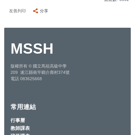
友善列印
分享
MSSH
版權所有
©
國立馬祖高級中學
209 連江縣南竿鄉介壽村374號
電話 083625668
常用連結
行事曆
教師課表