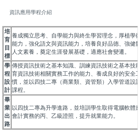
資訊應用學程介紹
培
養成獨立思考、自學能力與終生學習理念，厚植學
育
能力，強化語文與資訊能力，培養良好品德、強健
目
人文素養，奠定生涯發展基礎，適應社會變遷。
標
學
傳授資訊技術之基本知識、訓練資訊技術之基本技
程
育資訊技術相關實務工作的能力、養成良好的安全
設
慣，並以四技二專（商業類、資管類）入學管道設
計
課程。
畢
業
以四技二專為升學進路，並培訓學生取得電腦軟體
出
會計實務的丙、乙級證照，提升就業能力。
路