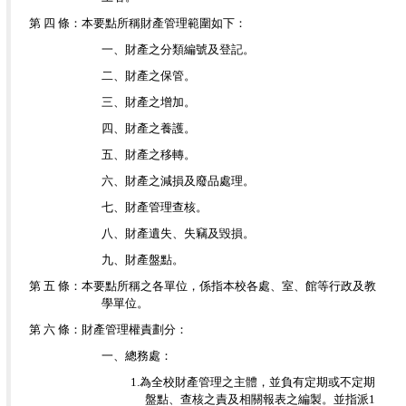
第 四 條：本要點所稱財產管理範圍如下：
一、財產之分類編號及登記。
二、財產之保管。
三、財產之增加。
四、財產之養護。
五、財產之移轉。
六、財產之減損及廢品處理。
七、財產管理查核。
八、財產遺失、失竊及毀損。
九、財產盤點。
第 五 條：本要點所稱之各單位，係指本校各處、室、館等行政及教
學單位。
第 六 條：財產管理權責劃分：
一、總務處：
1.
為全校財產管理之主體，並負有定期或不定期
盤點、查核之責及相關報表之編製。並指派1