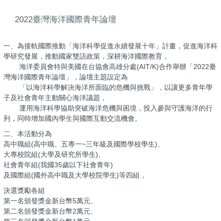
2022臺灣海洋國際青年論壇
一、為接軌國際推動「海洋科學促進永續發展十年」計畫，促進海洋科
學研究發展，推動國家雙語政策，深耕海洋國際教育，
海洋委員會特與美國在台協會高雄分處(AIT/K)合作舉辦「2022臺
灣海洋國際青年論壇」，論壇主題設定為
「以海洋科學解決海洋所面臨的危機與挑戰」，以讓更多青年學
子及社會青年主動關心海洋議題，
運用海洋科學協助突破海洋危機與困境，投入參與守護海洋的行
列，同時增加國內學生與國際互動交流機會。
二、本活動分為
高中職組(高中職、五專一~三年級及國際學校學生)、
大專校院組(大學及研究所學生)、
社會青年組(我國35歲以下社會青年)
及國際組(國外高中職及大學校院學生)等四組，
決選獎勵各組
第一名頒發獎金新台幣5萬元、
第二名頒發獎金新台幣2萬元、